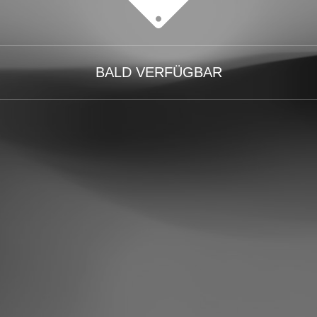
BALD VERFÜGBAR